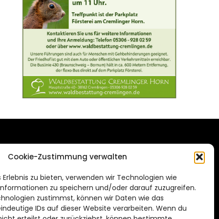
DAS STADTMAGAZIN
Cookie-Zustimmung verwalten
FÜR BRAUNSCHWEIG
ien.de
 Erlebnis zu bieten, verwenden wir Technologien wie
Impressum
nformationen zu speichern und/oder darauf zuzugreifen.
Datenschutzerklärung
hnologien zustimmst, können wir Daten wie das
eindeutige IDs auf dieser Website verarbeiten. Wenn du
Cookie Richtlinie
cht erteilst oder zurückziehst, können bestimmte