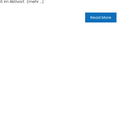
t im Aktivort (mehr …)
Read More