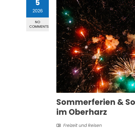
5
2026
NO
COMMENTS
Sommerferien & S
im Oberharz
Freizeit und Reisen