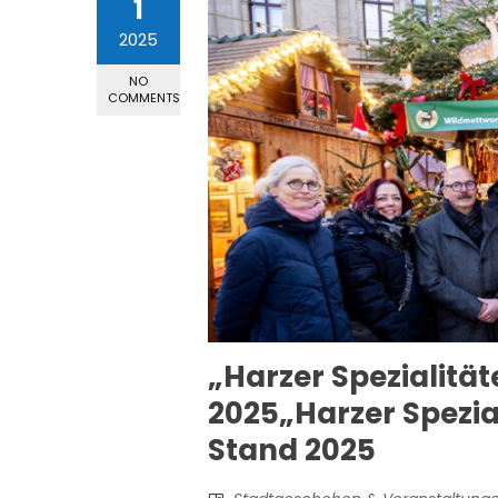
1
2025
NO
COMMENTS
„Harzer Spezialität
2025„Harzer Spezial
Stand 2025