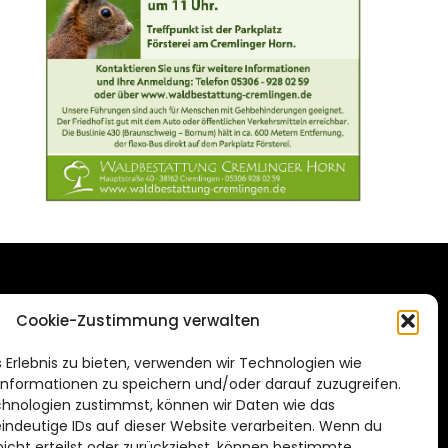
DAS STADTMAGAZIN
Cookie-Zustimmung verwalten
FÜR BRAUNSCHWEIG
ien.de
 Erlebnis zu bieten, verwenden wir Technologien wie
Impressum
nformationen zu speichern und/oder darauf zuzugreifen.
Datenschutzerklärung
hnologien zustimmst, können wir Daten wie das
eindeutige IDs auf dieser Website verarbeiten. Wenn du
Cookie Richtlinie
cht erteilst oder zurückziehst, können bestimmte