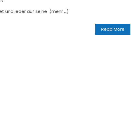
en
tet und jeder auf seine (mehr …)
Read More