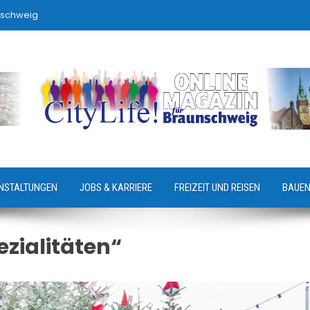
nschweig
NSTALTUNGEN
JOBS & KARRIERE
FREIZEIT UND REISEN
BAUEN
ezialitäten“