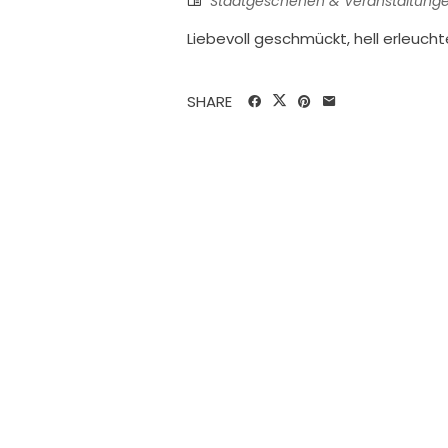
Stadtgeschehen & Veranstaltung
Liebevoll geschmückt, hell erleuch
SHARE