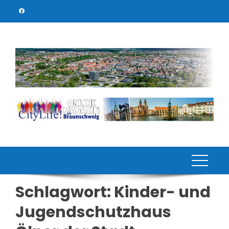
Skip
to
content
Schlagwort:
Kinder- und
Jugendschutzhaus