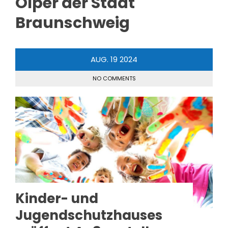
Ölper der Stadt
Braunschweig
AUG.
19
2024
NO COMMENTS
Kinder- und
Jugendschutzhauses