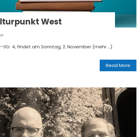
lturpunkt West
en
-Str. 4, findet am Sonntag, 2. November (mehr …)
Read More