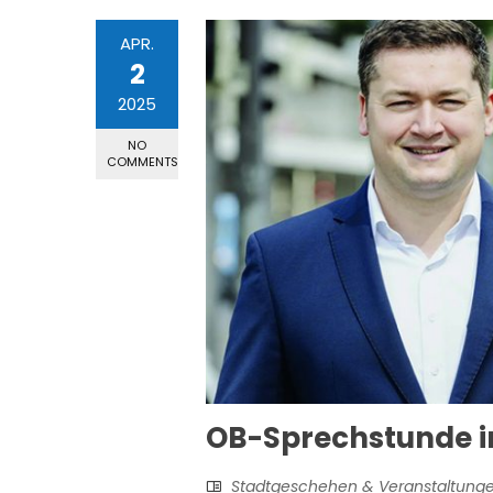
APR.
2
2025
NO
COMMENTS
OB-Sprechstunde i
Stadtgeschehen & Veranstaltung