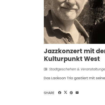
Jazzkonzert mit de
Kulturpunkt West
Stadtgeschehen & Veranstaltung
Das Laokoon Trio gastiert mit se
SHARE