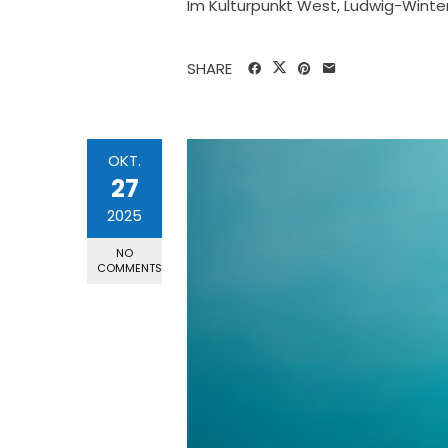
Im Kulturpunkt West, Ludwig-Winter-
SHARE
OKT.
27
2025
NO
COMMENTS