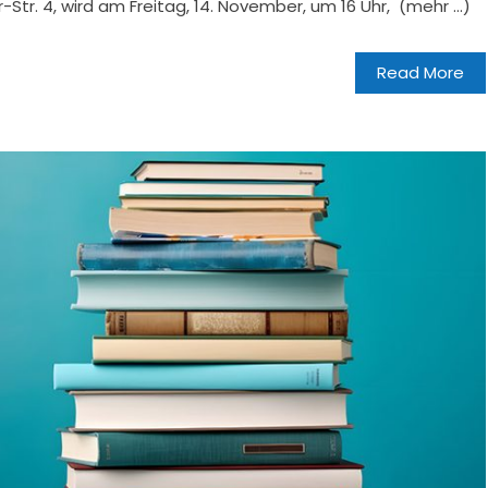
Str. 4, wird am Freitag, 14. November, um 16 Uhr, (mehr …)
Read More