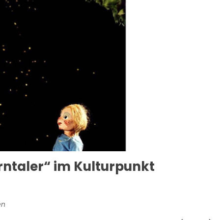
rntaler“ im Kulturpunkt
en