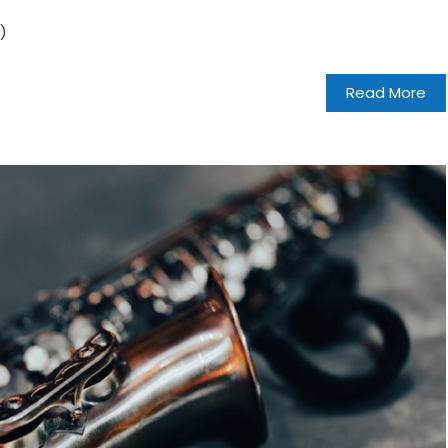
)
Read More