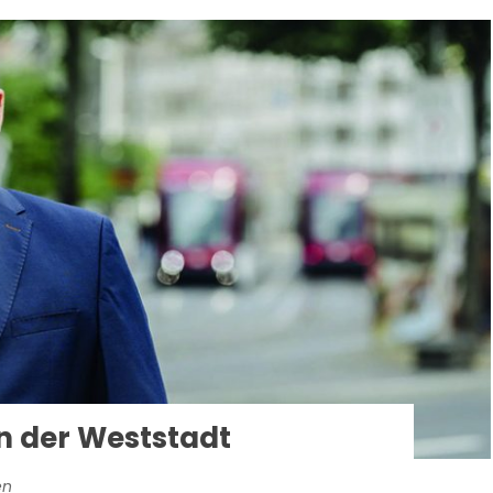
n der Weststadt
en