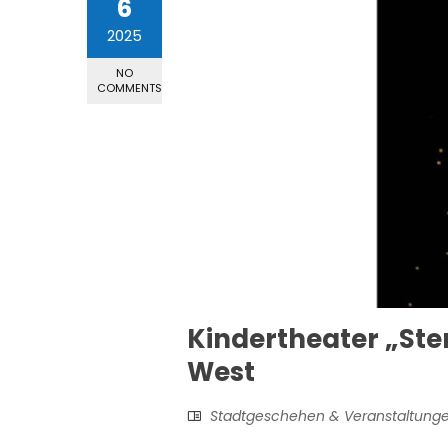
6
2025
NO
COMMENTS
Kindertheater „Ste
West
Stadtgeschehen & Veranstaltung