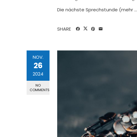
Die nächste Sprechstunde (mehr …
SHARE
NOV.
26
2024
NO
COMMENTS