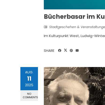
Bücherbasar im Ku
Stadtgeschehen & Veranstaltung
Im Kulturpunkt West, Ludwig-Winter
SHARE
AUG.
11
2025
NO
COMMENTS