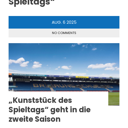
Spieltags“
AUG.
6
2025
NO COMMENTS
„Kunststück des
Spieltags“ geht in die
zweite Saison