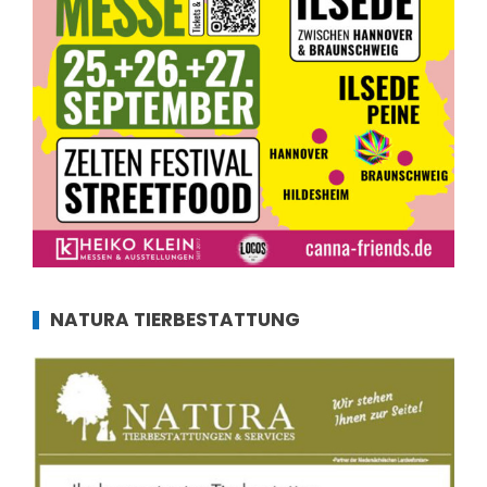
NATURA TIERBESTATTUNG