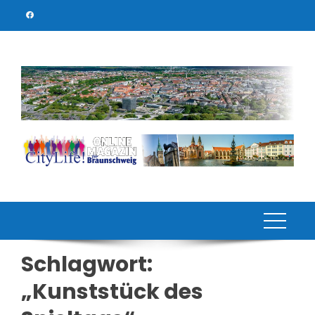
Skip
to
content
Schlagwort:
„Kunststück des