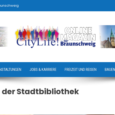
raunschweig
NSTALTUNGEN
JOBS & KARRIERE
FREIZEIT UND REISEN
BAUEN
 der Stadtbibliothek