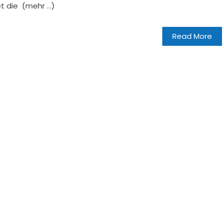
et die (mehr …)
Read More