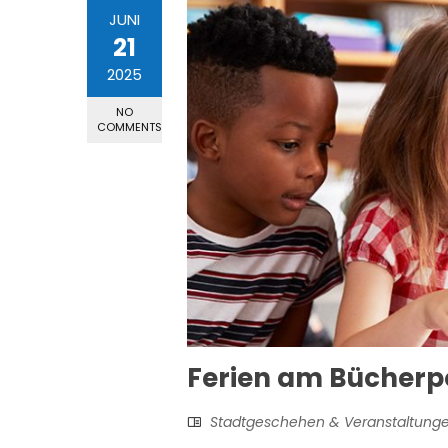
JUNI
21
2025
NO
COMMENTS
Ferien am Bücherp
Stadtgeschehen & Veranstaltung