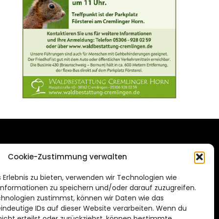
DAS STADTMAGAZIN
Cookie-Zustimmung verwalten
FÜR BRAUNSCHWEIG
ien.de
 Erlebnis zu bieten, verwenden wir Technologien wie
Impressum
nformationen zu speichern und/oder darauf zuzugreifen.
Datenschutzerklärung
hnologien zustimmst, können wir Daten wie das
eindeutige IDs auf dieser Website verarbeiten. Wenn du
Cookie Richtlinie
cht erteilst oder zurückziehst, können bestimmte