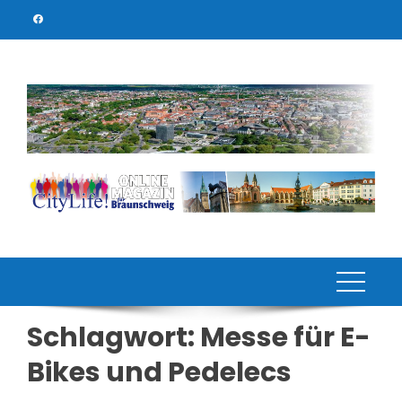
Skip
to
content
Schlagwort:
Messe für E-
Bikes und Pedelecs