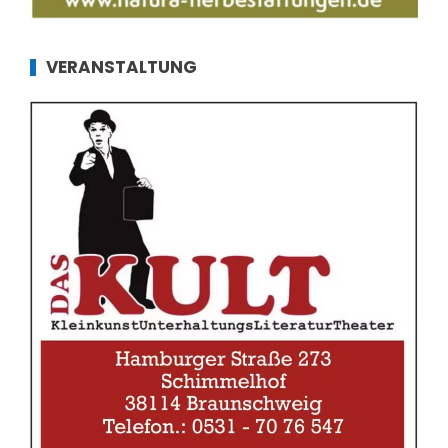
VERANSTALTUNG