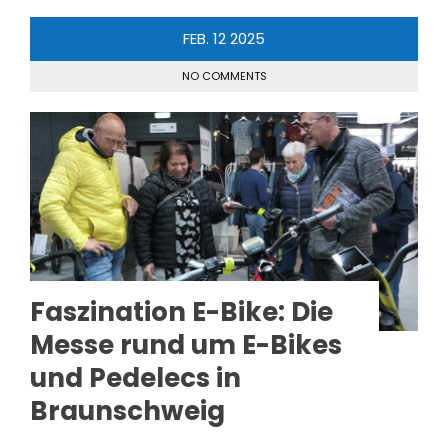
FEB.
12
2025
NO COMMENTS
Faszination E-Bike: Die
Messe rund um E-Bikes
und Pedelecs in
Braunschweig