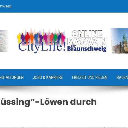
chweig
NSTALTUNGEN
JOBS & KARRIERE
FREIZEIT UND REISEN
BAUEN
Büssing“-Löwen durch