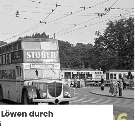
-Löwen durch
6