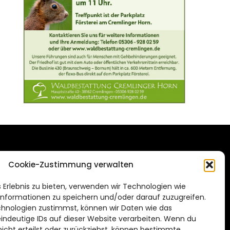
DAS STADTMAGAZIN
Cookie-Zustimmung verwalten
FÜR BRAUNSCHWEIG
ien.de
 Erlebnis zu bieten, verwenden wir Technologien wie
Impressum
nformationen zu speichern und/oder darauf zuzugreifen.
Datenschutzerklärung
hnologien zustimmst, können wir Daten wie das
eindeutige IDs auf dieser Website verarbeiten. Wenn du
Cookie Richtlinie
cht erteilst oder zurückziehst, können bestimmte