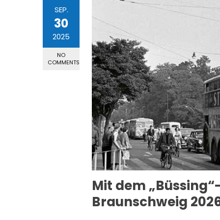
SEP.
30
2025
NO
COMMENTS
Mit dem „Büssing“
Braunschweig 202