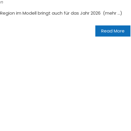
en
gion im Modell bringt auch für das Jahr 2026 (mehr …)
Read More