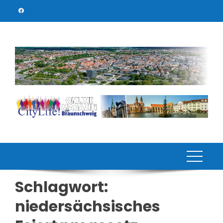
Skip
to
content
Schlagwort:
niedersächsisches