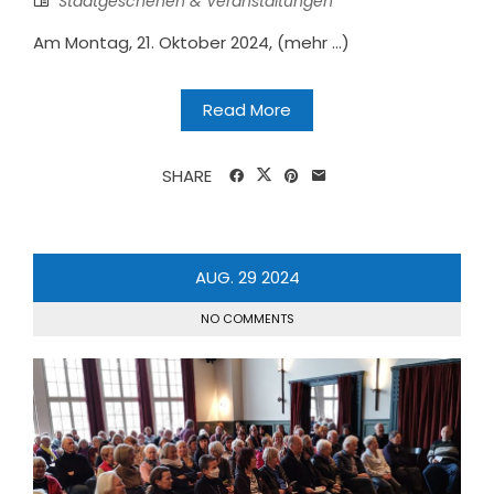
Stadtgeschehen & Veranstaltungen
Am Montag, 21. Oktober 2024, (mehr …)
Read More
SHARE
AUG.
29
2024
NO COMMENTS