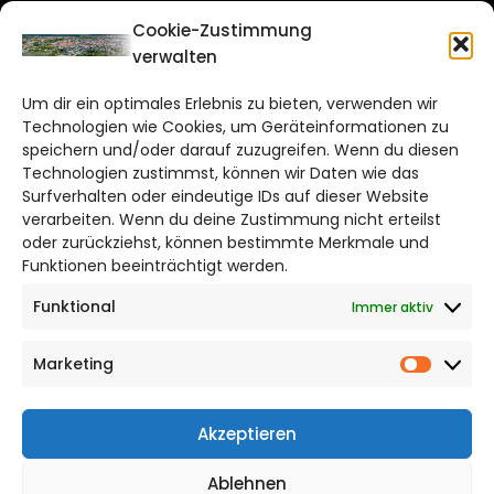
CITYLIFE!
Cookie-Zustimmung
verwalten
braunschweig@citylifemedien.de
Um dir ein optimales Erlebnis zu bieten, verwenden wir
Bruchtorwall 12
Technologien wie Cookies, um Geräteinformationen zu
38100 Braunschweig
speichern und/oder darauf zuzugreifen. Wenn du diesen
Technologien zustimmst, können wir Daten wie das
Telefon: 0531 387220 – 65
Surfverhalten oder eindeutige IDs auf dieser Website
verarbeiten. Wenn du deine Zustimmung nicht erteilst
DAS STADTMAGAZIN FÜR
oder zurückziehst, können bestimmte Merkmale und
BRAUNSCHWEIG
Funktionen beeinträchtigt werden.
Funktional
Immer aktiv
Impressum
Datenschutzerklärung
Marketing
Cookie Richtlinie
Market
CITYLIFE! BEI FACEBOOK
Akzeptieren
Ablehnen