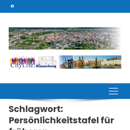
Skip
to
content
Schlagwort:
Persönlichkeitstafel für