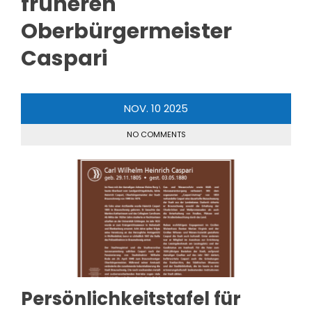
früheren
Oberbürgermeister
Caspari
NOV.
10
2025
NO COMMENTS
Persönlichkeitstafel für