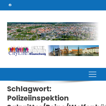
Skip
to
content
Schlagwort:
Polizeiinspektion