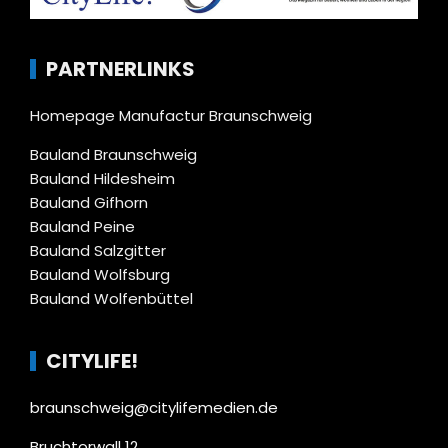
PARTNERLINKS
Homepage Manufactur Braunschweig
Bauland Braunschweig
Bauland Hildesheim
Bauland Gifhorn
Bauland Peine
Bauland Salzgitter
Bauland Wolfsburg
Bauland Wolfenbüttel
CITYLIFE!
braunschweig@citylifemedien.de
Bruchtorwall 12