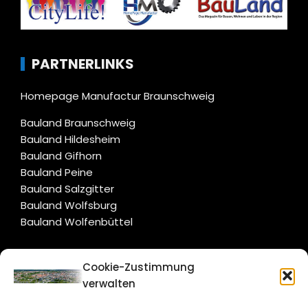
PARTNERLINKS
Homepage Manufactur Braunschweig
Bauland Braunschweig
Bauland Hildesheim
Bauland Gifhorn
Bauland Peine
Bauland Salzgitter
Bauland Wolfsburg
Bauland Wolfenbüttel
CITYLIFE!
Cookie-Zustimmung
verwalten
braunschweig@citylifemedien.de