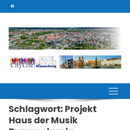
Skip
to
content
Schlagwort:
Projekt
Haus der Musik