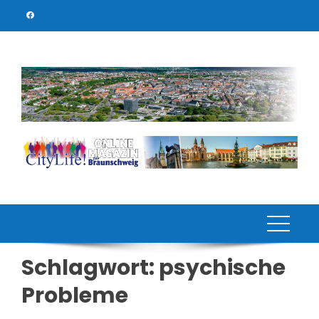
Skip
to
content
Schlagwort:
psychische
Probleme