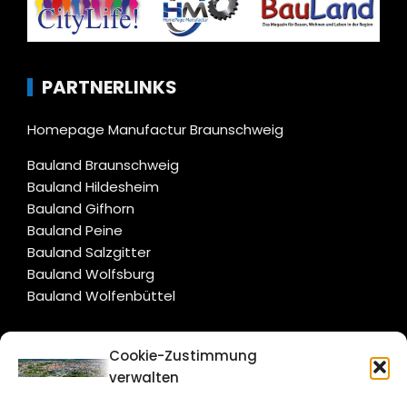
PARTNERLINKS
Homepage Manufactur Braunschweig
Bauland Braunschweig
Bauland Hildesheim
Bauland Gifhorn
Bauland Peine
Bauland Salzgitter
Bauland Wolfsburg
Bauland Wolfenbüttel
CITYLIFE!
Cookie-Zustimmung
verwalten
braunschweig@citylifemedien.de