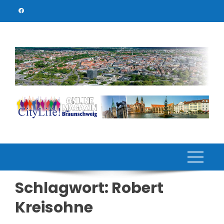
Skip
to
content
Schlagwort:
Robert
Kreisohne