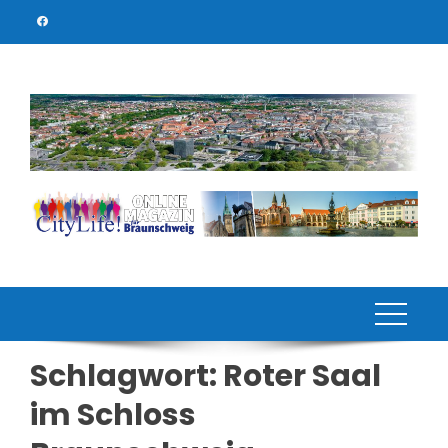
Skip
to
content
Schlagwort:
Roter Saal
im Schloss