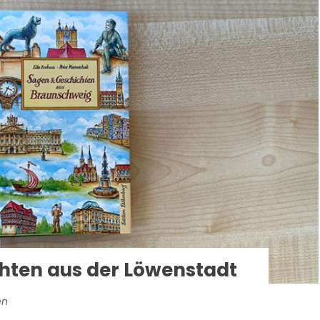
hten aus der Löwenstadt
en