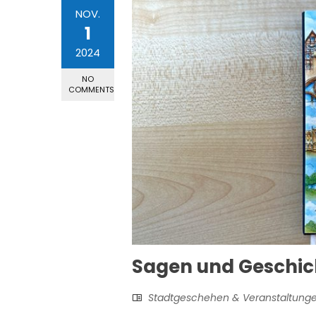
NOV.
1
2024
NO
COMMENTS
Sagen und Geschic
Stadtgeschehen & Veranstaltung