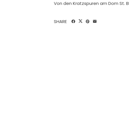
Von den Kratzspuren am Dom St. Bl
SHARE