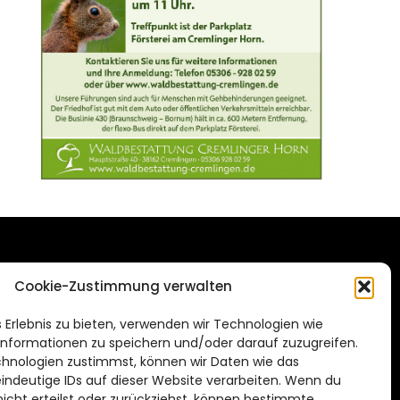
DAS STADTMAGAZIN
Cookie-Zustimmung verwalten
FÜR BRAUNSCHWEIG
ien.de
 Erlebnis zu bieten, verwenden wir Technologien wie
Impressum
nformationen zu speichern und/oder darauf zuzugreifen.
Datenschutzerklärung
hnologien zustimmst, können wir Daten wie das
eindeutige IDs auf dieser Website verarbeiten. Wenn du
Cookie Richtlinie
cht erteilst oder zurückziehst, können bestimmte