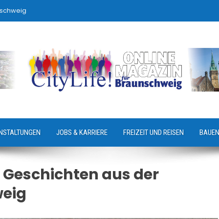
nschweig
NSTALTUNGEN
JOBS & KARRIERE
FREIZEIT UND REISEN
BAUEN
 Geschichten aus der
eig