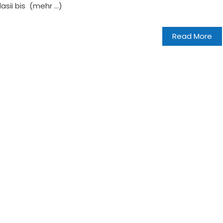
asii bis (mehr …)
Read More