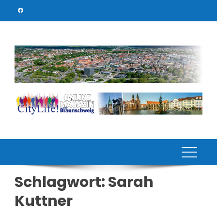
Skip
to
content
Schlagwort:
Sarah
Kuttner