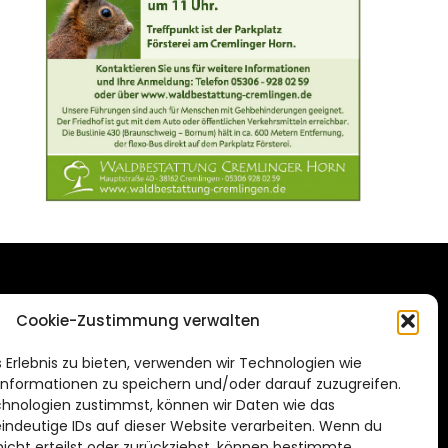
DAS STADTMAGAZIN
Cookie-Zustimmung verwalten
FÜR BRAUNSCHWEIG
ien.de
 Erlebnis zu bieten, verwenden wir Technologien wie
Impressum
nformationen zu speichern und/oder darauf zuzugreifen.
Datenschutzerklärung
hnologien zustimmst, können wir Daten wie das
eindeutige IDs auf dieser Website verarbeiten. Wenn du
Cookie Richtlinie
cht erteilst oder zurückziehst, können bestimmte