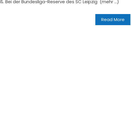
iß. Bei der Bundesliga-Reserve des SC Leipzig (mehr …)
Read More