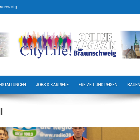
nschweig
NSTALTUNGEN
JOBS & KARRIERE
FREIZEIT UND REISEN
BAUEN
I