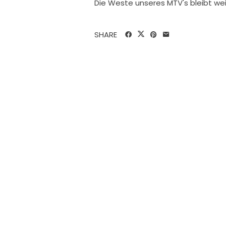
Die Weste unseres MTV's bleibt we
SHARE