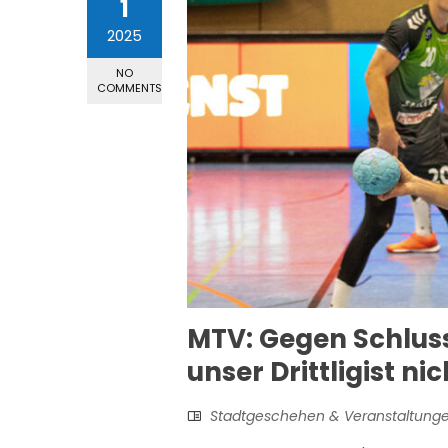
1
2025
NO
COMMENTS
MTV: Gegen Schlussl
unser Drittligist n
Stadtgeschehen & Veranstaltung