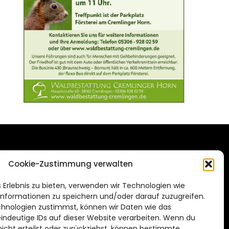
DAS STADTMAGAZIN
Cookie-Zustimmung verwalten
FÜR BRAUNSCHWEIG
ien.de
 Erlebnis zu bieten, verwenden wir Technologien wie
Impressum
nformationen zu speichern und/oder darauf zuzugreifen.
Datenschutzerklärung
hnologien zustimmst, können wir Daten wie das
eindeutige IDs auf dieser Website verarbeiten. Wenn du
Cookie Richtlinie
cht erteilst oder zurückziehst, können bestimmte