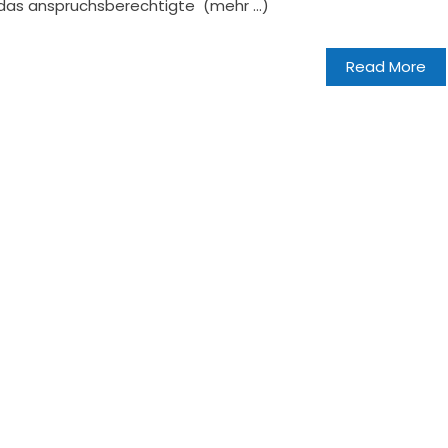
, das anspruchsberechtigte (mehr …)
Read More