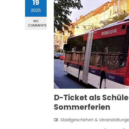
19
2025
NO
COMMENTS
D-Ticket als Schüler
Sommerferien
Stadtgeschehen & Veranstaltung