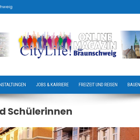
chweig
NSTALTUNGEN
JOBS & KARRIERE
FREIZEIT UND REISEN
BAUEN
d Schülerinnen