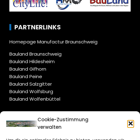
PARTNERLINKS
Homepage Manufactur Braunschweig
Bauland Braunschweig
Bauland Hildesheim
Bauland Gifhorn
Bauland Peine
Bauland Salzgitter
Bauland Wolfsburg
Bauland Wolfenbüttel
CITYLIFE!
Cookie-Zustimmung
verwalten
braunschweig@citylifemedien.de