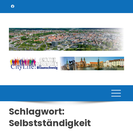
Skip
to
content
Schlagwort:
Selbstständigkeit