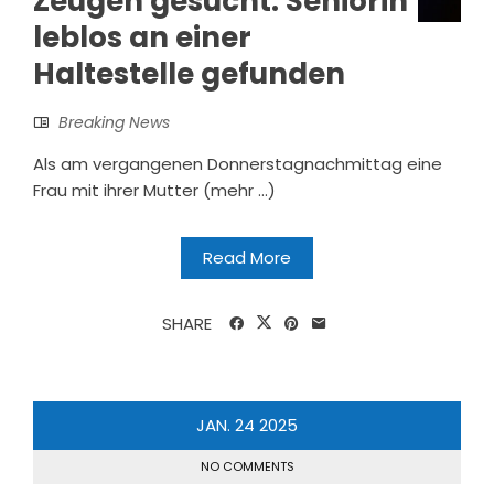
Zeugen gesucht: Seniorin
leblos an einer
Haltestelle gefunden
Breaking News
Als am vergangenen Donnerstagnachmittag eine
Frau mit ihrer Mutter (mehr …)
Read More
SHARE
JAN.
24
2025
NO COMMENTS