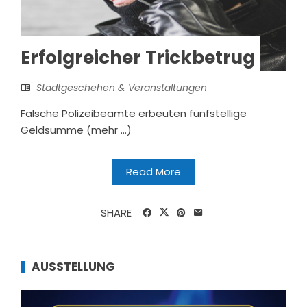
Erfolgreicher Trickbetrug
Stadtgeschehen & Veranstaltungen
Falsche Polizeibeamte erbeuten fünfstellige
Geldsumme (mehr …)
Read More
SHARE
AUSSTELLUNG