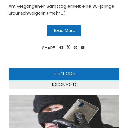
Am vergangenen Samstag erhielt eine 85-jährige
Braunschweigerin (mehr …)
Read More
SHARE
JULI
11
2024
NO COMMENTS