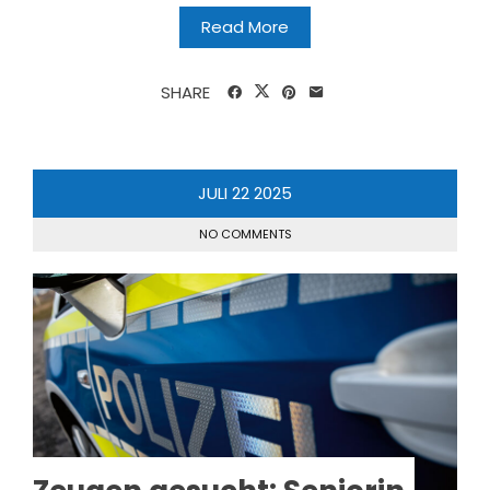
Read More
SHARE
JULI
22
2025
NO COMMENTS