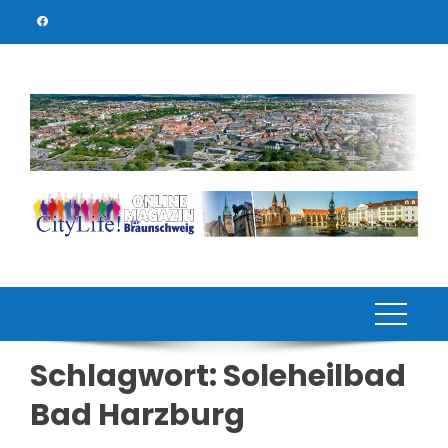
Skip
to
content
Schlagwort:
Soleheilbad
Bad Harzburg