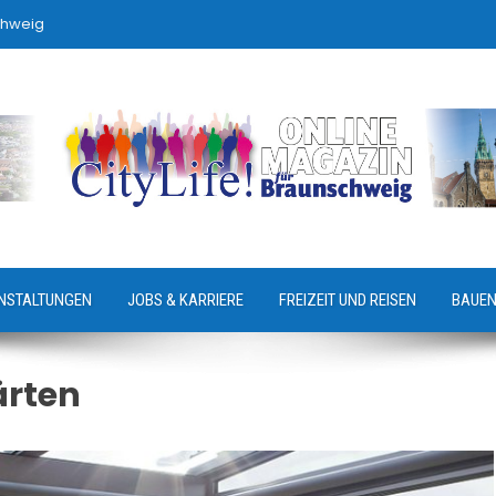
chweig
NSTALTUNGEN
JOBS & KARRIERE
FREIZEIT UND REISEN
BAUEN
rten