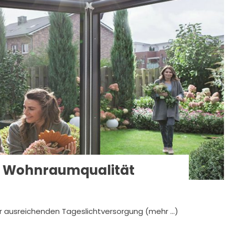
in Wohnraumqualität
 ausreichenden Tageslichtversorgung (mehr …)