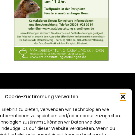
DAS STADTMAGAZIN
Cookie-Zustimmung verwalten
FÜR BRAUNSCHWEIG
ien.de
 Erlebnis zu bieten, verwenden wir Technologien wie
Impressum
nformationen zu speichern und/oder darauf zuzugreifen.
Datenschutzerklärung
hnologien zustimmst, können wir Daten wie das
eindeutige IDs auf dieser Website verarbeiten. Wenn du
Cookie Richtlinie
cht erteilst oder zurückziehst, können bestimmte