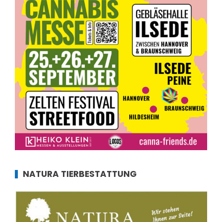
NATURA TIERBESTATTUNG