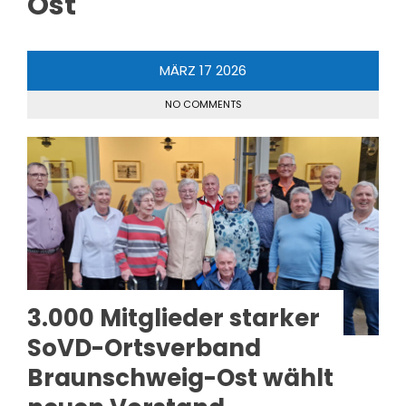
Ost
MÄRZ
17
2026
NO COMMENTS
3.000 Mitglieder starker
SoVD-Ortsverband
Braunschweig-Ost wählt