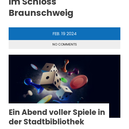
im Schloss
Braunschweig
FEB.
19
2024
NO COMMENTS
Ein Abend voller Spiele in
der Stadtbibliothek