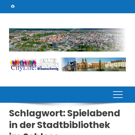
Skip
to
content
Schlagwort:
Spielabend
in der Stadtbibliothek