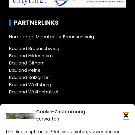
PARTNERLINKS
Homepage Manufactur Braunschweig
Bauland Braunschweig
Bauland Hildesheim
Bauland Gifhorn
Bauland Peine
Bauland Salzgitter
Bauland Wolfsburg
Bauland Wolfenbüttel
CITYLIFE!
Cookie-Zustimmung
verwalten
braunschweig@citylifemedien.de
Um dir ein optimales Erlebnis zu bieten, verwenden wir