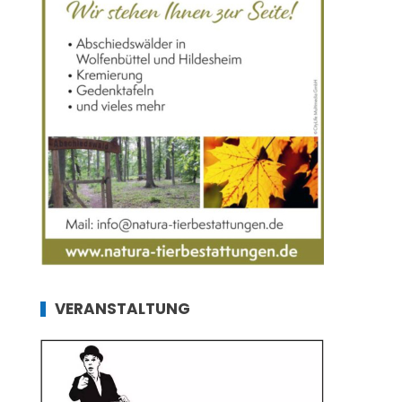
VERANSTALTUNG