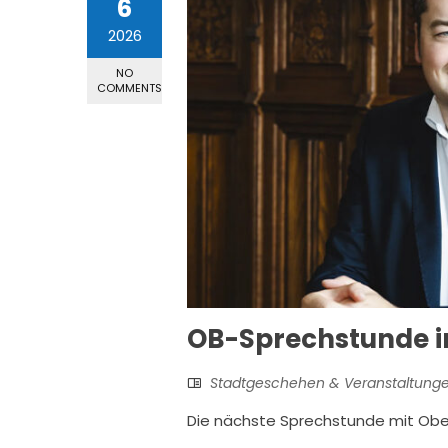
6
2026
NO
COMMENTS
OB-Sprechstunde i
Stadtgeschehen & Veranstaltung
Die nächste Sprechstunde mit Obe