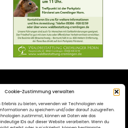
DAS STADTMAGAZIN
Cookie-Zustimmung verwalten
FÜR BRAUNSCHWEIG
ien.de
 Erlebnis zu bieten, verwenden wir Technologien wie
Impressum
nformationen zu speichern und/oder darauf zuzugreifen.
Datenschutzerklärung
hnologien zustimmst, können wir Daten wie das
eindeutige IDs auf dieser Website verarbeiten. Wenn du
Cookie Richtlinie
cht erteilst oder zurückziehst, können bestimmte