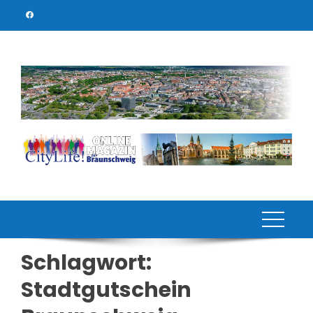
Skip
to
content
Schlagwort:
Stadtgutschein