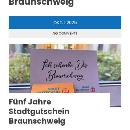
Braunschweig
OKT.
1
2025
NO COMMENTS
Fünf Jahre
Stadtgutschein
Braunschweig