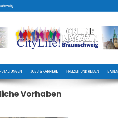
nschweig
NSTALTUNGEN
JOBS & KARRIERE
FREIZEIT UND REISEN
BAUEN
liche Vorhaben