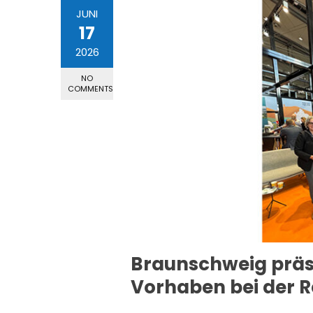
JUNI
17
2026
NO
COMMENTS
Braunschweig präs
Vorhaben bei der R