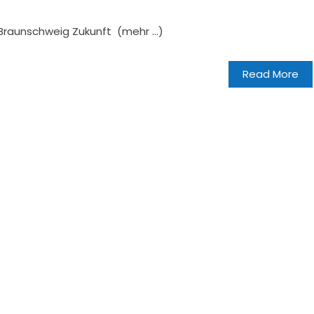
ie Braunschweig Zukunft (mehr …)
Read More