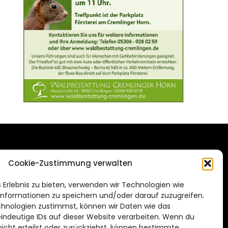
DAS STADTMAGAZIN
Cookie-Zustimmung verwalten
FÜR BRAUNSCHWEIG
ien.de
 Erlebnis zu bieten, verwenden wir Technologien wie
Impressum
nformationen zu speichern und/oder darauf zuzugreifen.
Datenschutzerklärung
hnologien zustimmst, können wir Daten wie das
eindeutige IDs auf dieser Website verarbeiten. Wenn du
Cookie Richtlinie
cht erteilst oder zurückziehst, können bestimmte