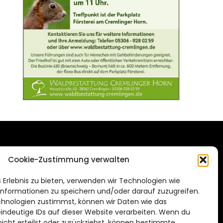
DAS STADTMAGAZIN
Cookie-Zustimmung verwalten
FÜR BRAUNSCHWEIG
ien.de
 Erlebnis zu bieten, verwenden wir Technologien wie
Impressum
nformationen zu speichern und/oder darauf zuzugreifen.
Datenschutzerklärung
hnologien zustimmst, können wir Daten wie das
eindeutige IDs auf dieser Website verarbeiten. Wenn du
Cookie Richtlinie
cht erteilst oder zurückziehst, können bestimmte