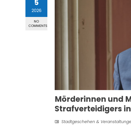
5
2026
NO
COMMENTS
Mörderinnen und Mö
Strafverteidigers i
Stadtgeschehen & Veranstaltung