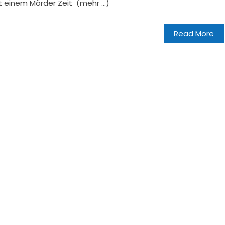
mit einem Mörder Zeit (mehr …)
Read More