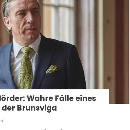
rder: Wahre Fälle eines
n der Brunsviga
en