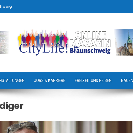
chweig
NSTALTUNGEN
JOBS & KARRIERE
FREIZEIT UND REISEN
BAUEN
idiger