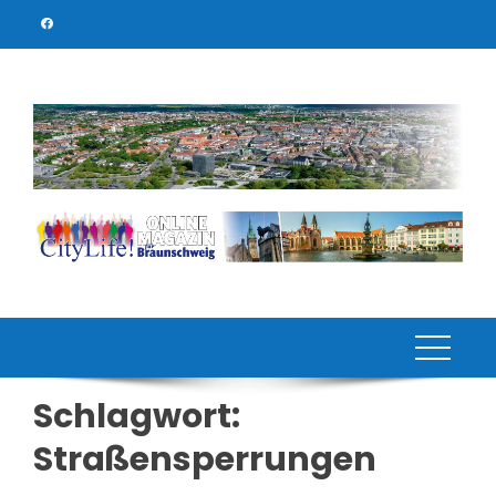
Skip
to
content
Schlagwort:
Straßensperrungen