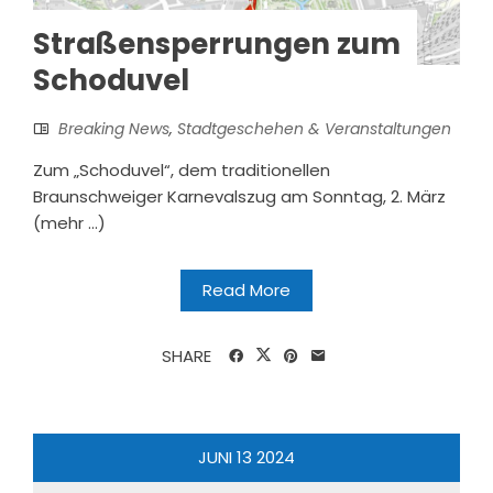
Straßensperrungen zum
Schoduvel
Breaking News
,
Stadtgeschehen & Veranstaltungen
Zum „Schoduvel“, dem traditionellen
Braunschweiger Karnevalszug am Sonntag, 2. März
(mehr …)
Read More
SHARE
JUNI
13
2024