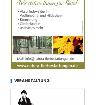
VERANSTALTUNG