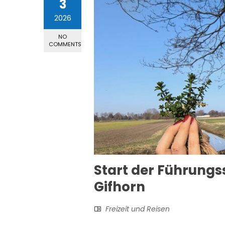
3
2026
NO
COMMENTS
Start der Führungs
Gifhorn
Freizeit und Reisen