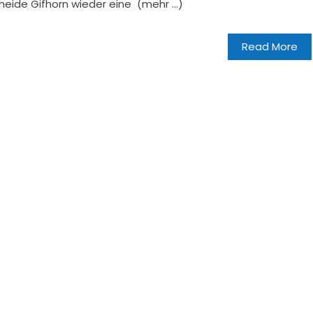
dheide Gifhorn wieder eine (mehr …)
Read More