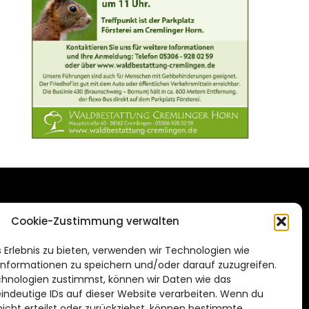
DAS STADTMAGAZIN
Cookie-Zustimmung verwalten
FÜR BRAUNSCHWEIG
ien.de
 Erlebnis zu bieten, verwenden wir Technologien wie
Impressum
nformationen zu speichern und/oder darauf zuzugreifen.
Datenschutzerklärung
hnologien zustimmst, können wir Daten wie das
eindeutige IDs auf dieser Website verarbeiten. Wenn du
Cookie Richtlinie
cht erteilst oder zurückziehst, können bestimmte