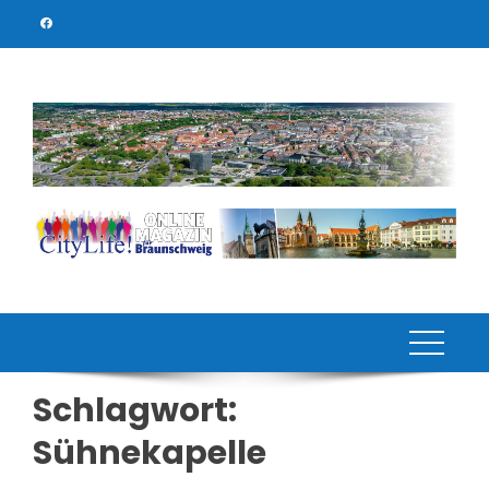
Skip
to
content
Schlagwort:
Sühnekapelle