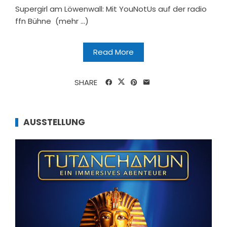
Supergirl am Löwenwall: Mit YouNotUs auf der radio
ffn Bühne (mehr …)
Read More
SHARE
AUSSTELLUNG