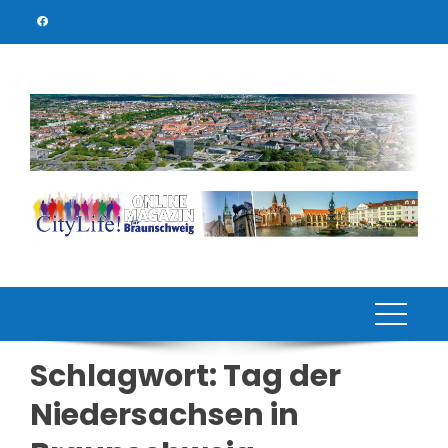
Skip
to
content
Schlagwort:
Tag der
Niedersachsen in