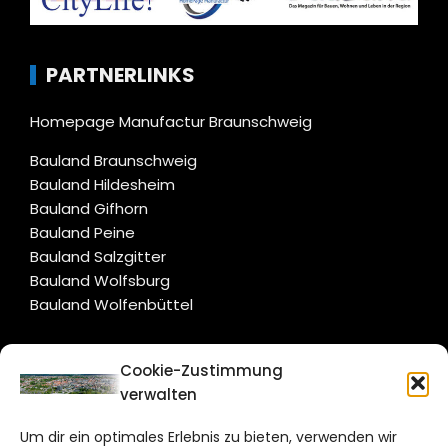
PARTNERLINKS
Homepage Manufactur Braunschweig
Bauland Braunschweig
Bauland Hildesheim
Bauland Gifhorn
Bauland Peine
Bauland Salzgitter
Bauland Wolfsburg
Bauland Wolfenbüttel
CITYLIFE!
Cookie-Zustimmung
verwalten
braunschweig@citylifemedien.de
Um dir ein optimales Erlebnis zu bieten, verwenden wir