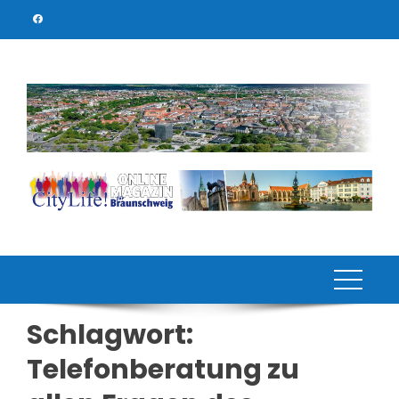
Skip
to
content
Schlagwort:
Telefonberatung zu