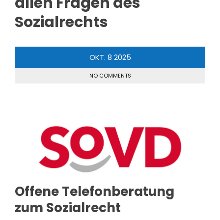
allen Fragen des
Sozialrechts
OKT.
8
2025
NO COMMENTS
Offene Telefonberatung
zum Sozialrecht