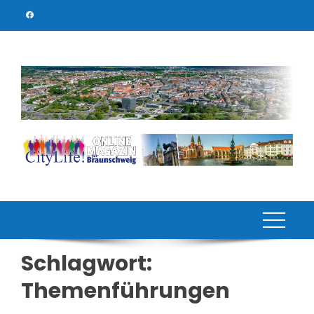
Skip
to
content
Schlagwort:
Themenführungen