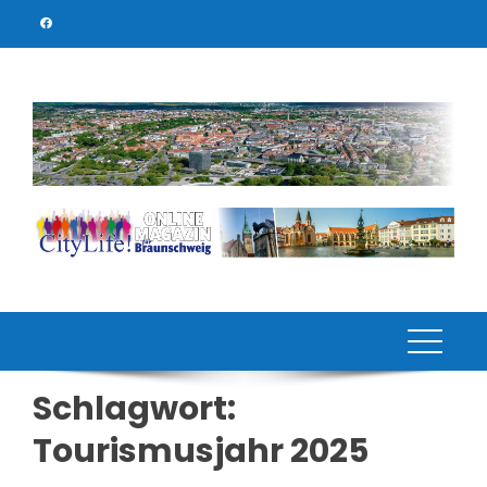
Skip
to
content
Schlagwort:
Tourismusjahr 2025