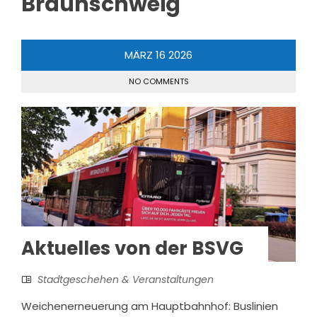
Braunschweig
MÄRZ
16
2026
NO COMMENTS
Aktuelles von der BSVG
Stadtgeschehen & Veranstaltungen
Weichenerneuerung am Hauptbahnhof: Buslinien