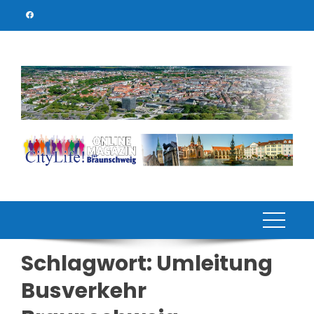
Skip
to
content
Schlagwort:
Umleitung
Busverkehr