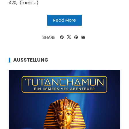
420, (mehr …)
Read More
SHARE
AUSSTELLUNG