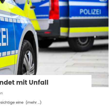
ndet mit Unfall
en
sichtige eine (mehr …)