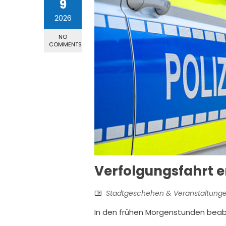
9
2026
NO
COMMENTS
Verfolgungsfahrt e
Stadtgeschehen & Veranstaltung
In den frühen Morgenstunden beab