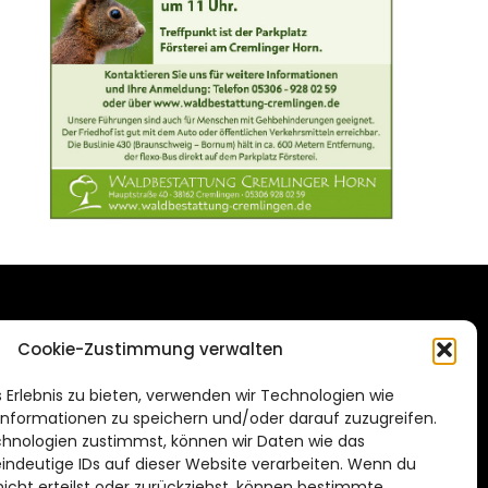
DAS STADTMAGAZIN
Cookie-Zustimmung verwalten
FÜR BRAUNSCHWEIG
ien.de
 Erlebnis zu bieten, verwenden wir Technologien wie
Impressum
nformationen zu speichern und/oder darauf zuzugreifen.
Datenschutzerklärung
hnologien zustimmst, können wir Daten wie das
eindeutige IDs auf dieser Website verarbeiten. Wenn du
Cookie Richtlinie
cht erteilst oder zurückziehst, können bestimmte