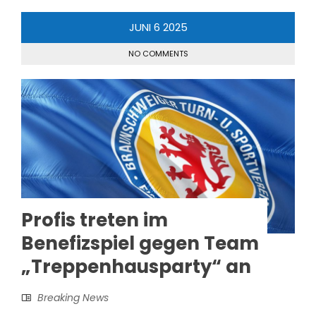
JUNI
6
2025
NO COMMENTS
Profis treten im
Benefizspiel gegen Team
„Treppenhausparty“ an
Breaking News