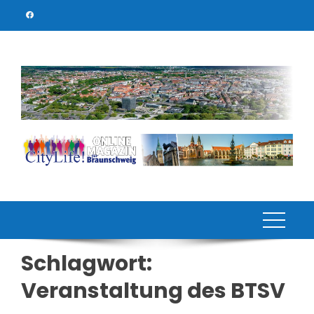
Skip
to
content
Schlagwort:
Veranstaltung des BTSV