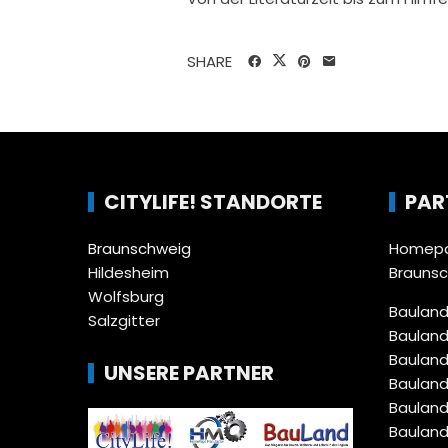
SHARE
CITYLIFE! STANDORTE
PAR
Braunschweig
Homepa
Hildesheim
Brauns
Wolfsburg
Bauland
Salzgitter
Bauland
Bauland
UNSERE PARTNER
Bauland
Bauland
Bauland