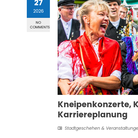
27
2026
NO
COMMENTS
Kneipenkonzerte, 
Karriereplanung
Stadtgeschehen & Veranstaltung