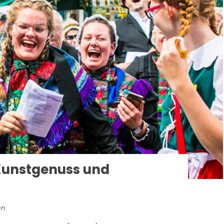
Kunstgenuss und
en