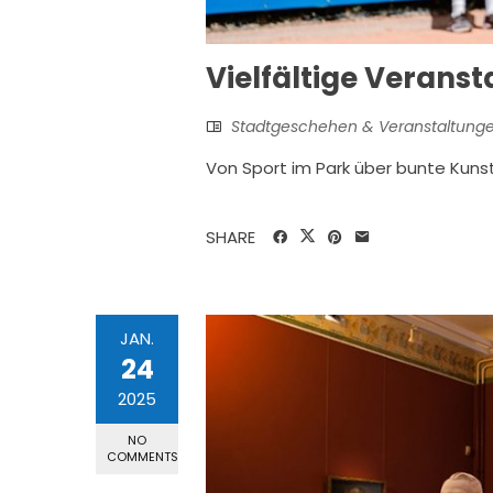
Vielfältige Veranst
Stadtgeschehen & Veranstaltung
Von Sport im Park über bunte Kuns
SHARE
JAN.
24
2025
NO
COMMENTS