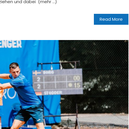
 ziehen und dabei (mehr …)
Read More