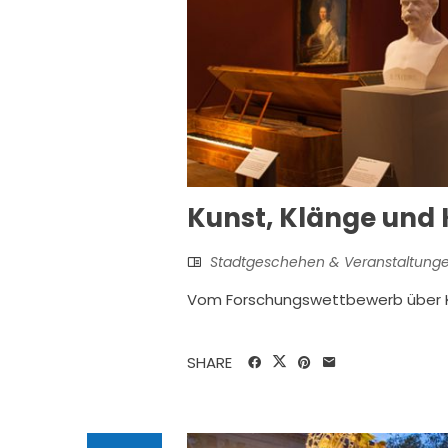
Kunst, Klänge und 
Stadtgeschehen & Veranstaltung
Vom Forschungswettbewerb über K
SHARE