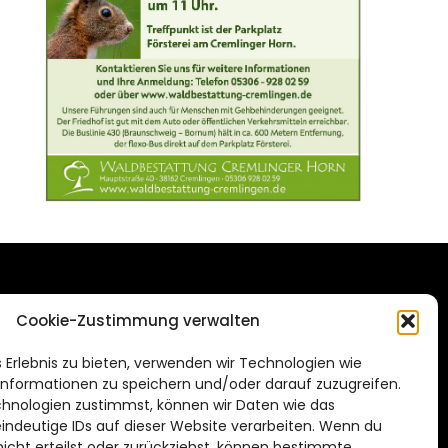
DAS STADTMAGAZIN
Cookie-Zustimmung verwalten
FÜR BRAUNSCHWEIG
ien.de
 Erlebnis zu bieten, verwenden wir Technologien wie
Impressum
nformationen zu speichern und/oder darauf zuzugreifen.
Datenschutzerklärung
hnologien zustimmst, können wir Daten wie das
eindeutige IDs auf dieser Website verarbeiten. Wenn du
Cookie Richtlinie
cht erteilst oder zurückziehst, können bestimmte