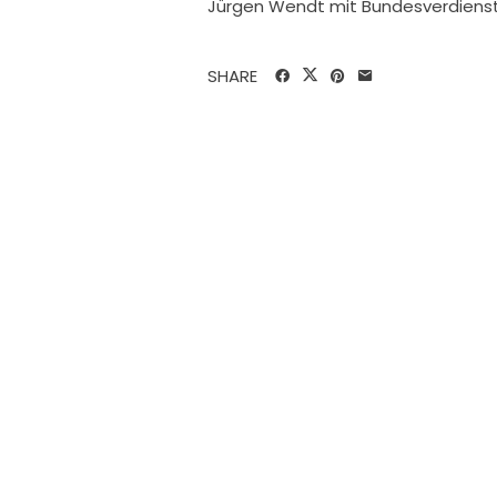
Jürgen Wendt mit Bundesverdienst
SHARE