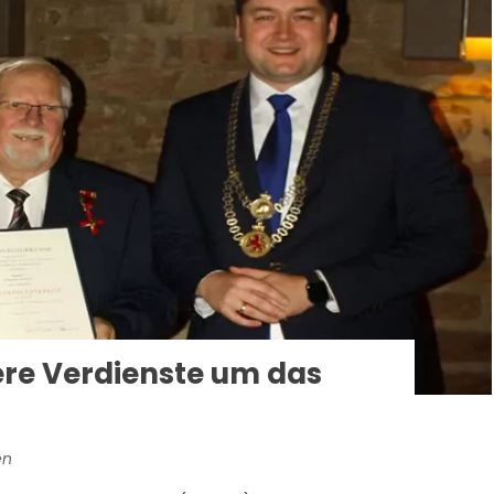
ere Verdienste um das
en