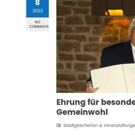
8
2023
NO
COMMENTS
Ehrung für besond
Gemeinwohl
Stadtgeschehen & Veranstaltung