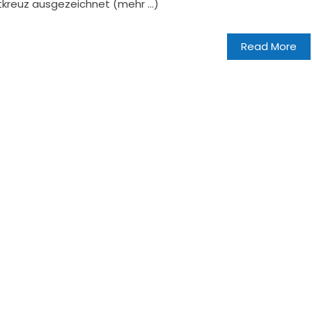
kreuz ausgezeichnet (mehr …)
Read More