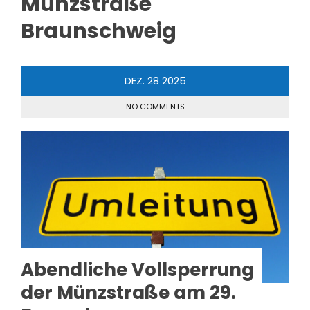
Münzstraße
Braunschweig
DEZ.
28
2025
NO COMMENTS
Abendliche Vollsperrung
der Münzstraße am 29.