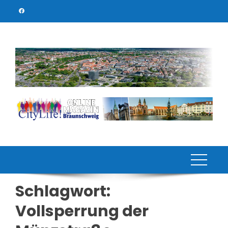
Skip
to
content
Schlagwort:
Vollsperrung der