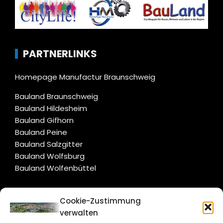
PARTNERLINKS
Homepage Manufactur Braunschweig
Bauland Braunschweig
Bauland Hildesheim
Bauland Gifhorn
Bauland Peine
Bauland Salzgitter
Bauland Wolfsburg
Bauland Wolfenbüttel
CITYLIFE!
Cookie-Zustimmung
verwalten
braunschweig@citylifemedien.de