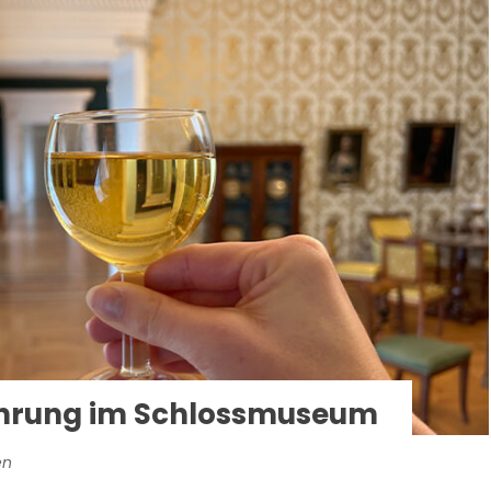
ührung im Schlossmuseum
en