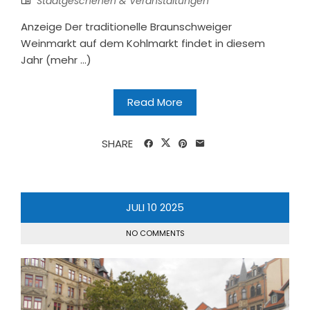
Stadtgeschehen & Veranstaltungen
Anzeige Der traditionelle Braunschweiger
Weinmarkt auf dem Kohlmarkt findet in diesem
Jahr (mehr …)
Read More
SHARE
JULI
10
2025
NO COMMENTS