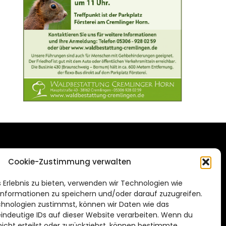
DAS STADTMAGAZIN
Cookie-Zustimmung verwalten
FÜR BRAUNSCHWEIG
ien.de
 Erlebnis zu bieten, verwenden wir Technologien wie
Impressum
nformationen zu speichern und/oder darauf zuzugreifen.
Datenschutzerklärung
hnologien zustimmst, können wir Daten wie das
eindeutige IDs auf dieser Website verarbeiten. Wenn du
Cookie Richtlinie
cht erteilst oder zurückziehst, können bestimmte