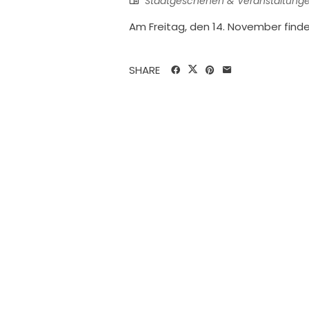
Stadtgeschehen & Veranstaltung
Am Freitag, den 14. November finde
SHARE