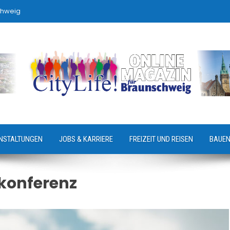
chweig
NSTALTUNGEN
JOBS & KARRIERE
FREIZEIT UND REISEN
BAUEN
konferenz