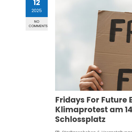
12
2025
NO
COMMENTS
Fridays For Future
Klimaprotest am 1
Schlossplatz