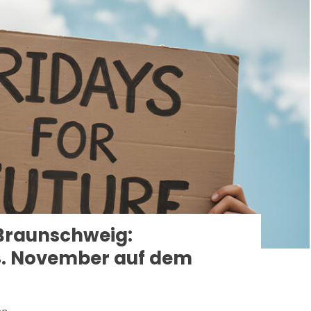
 Braunschweig:
4. November auf dem