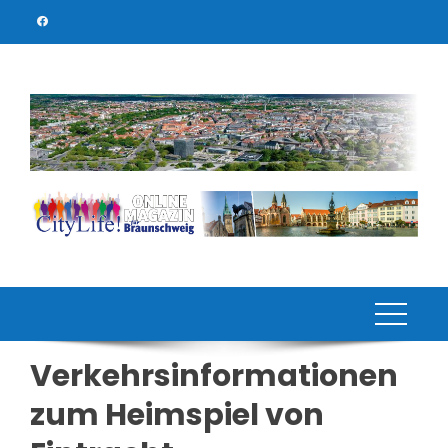
Skip
to
content
Verkehrsinformationen
zum Heimspiel von