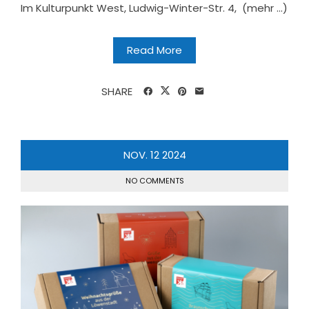
Im Kulturpunkt West, Ludwig-Winter-Str. 4, (mehr …)
Read More
SHARE
NOV.
12
2024
NO COMMENTS