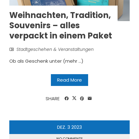
Weihnachten, Tradition,
Souvenirs – alles
verpackt in einem Paket
Stadtgeschehen & Veranstaltungen
Ob als Geschenk unter (mehr …)
Read More
SHARE
DEZ.
3
2023
NO COMMENTS