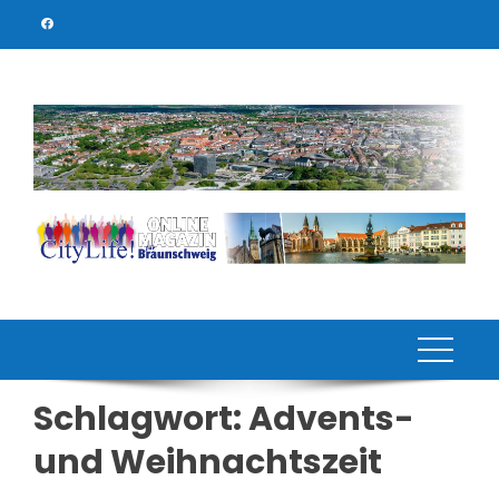
Skip
to
content
Schlagwort:
Advents-
und Weihnachtszeit