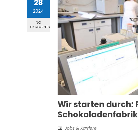
28
2024
NO
COMMENTS
Wir starten durch:
Schokoladenfabrik 
Jobs & Karriere