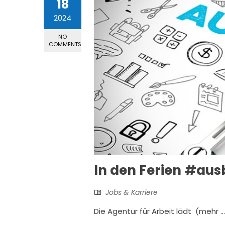
18
2024
NO
COMMENTS
In den Ferien #au
Jobs & Karriere
Die Agentur für Arbeit lädt (mehr …