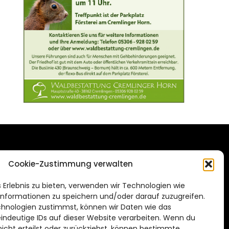
DAS STADTMAGAZIN
Cookie-Zustimmung verwalten
FÜR BRAUNSCHWEIG
ien.de
 Erlebnis zu bieten, verwenden wir Technologien wie
Impressum
nformationen zu speichern und/oder darauf zuzugreifen.
Datenschutzerklärung
hnologien zustimmst, können wir Daten wie das
eindeutige IDs auf dieser Website verarbeiten. Wenn du
Cookie Richtlinie
cht erteilst oder zurückziehst, können bestimmte