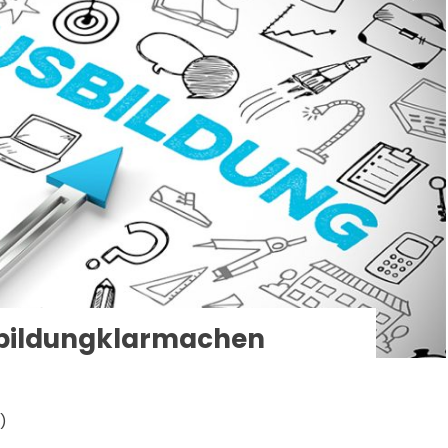
sbildungklarmachen
)