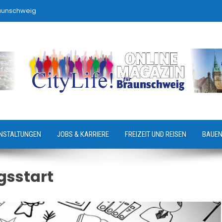
raunschweig
NSTALTUNGEN
JOBS & KARRIERE
FREIZEIT UND REISEN
BAUEN
gsstart